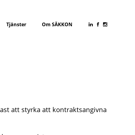
Tjänster
Om SÄKKON
tast att styrka att kontraktsangivna