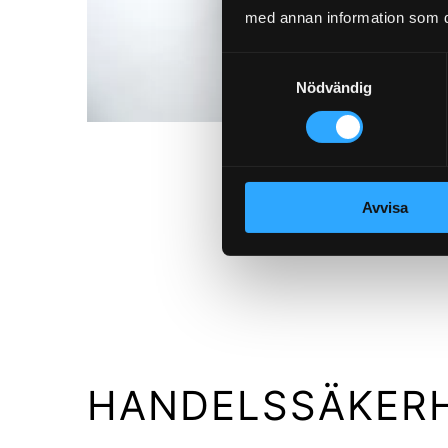
med annan information som du 
Samtyckesval
Nödvändig
Avvisa
HANDELSSÄKER