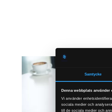
Samtycke
Denna webbplats använder 
Vi använder enhetsidentifierar
sociala medier och analysera 
till de sociala medier och a