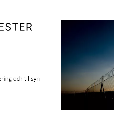
ESTER
ring och tillsyn
-