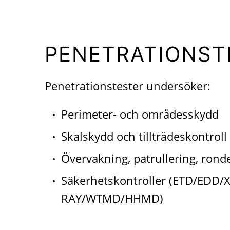
PENETRATIONST
Penetrationstester undersöker:
Perimeter- och områdesskydd
Skalskydd och tillträdeskontroll
Övervakning, patrullering, ronde
Säkerhetskontroller (ETD/EDD/X
RAY/WTMD/HHMD)