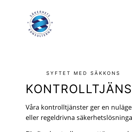
SYFTET MED SÄKKONS
KONTROLLTJÄNS
Våra kontrolltjänster ger en nuläges
eller regeldrivna säkerhetslösninga