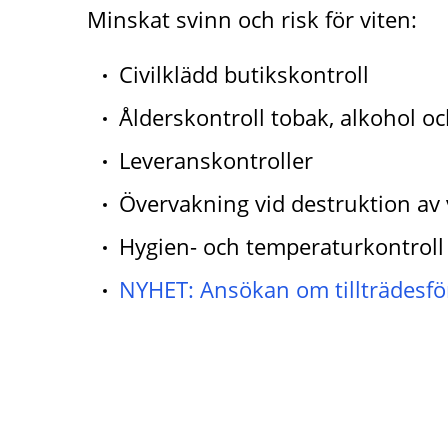
Minskat svinn och risk för viten:
Civilklädd butikskontroll
Ålderskontroll tobak, alkohol o
Leveranskontroller
Övervakning vid destruktion av 
Hygien- och temperaturkontroll
NYHET: Ansökan om tillträdesfö