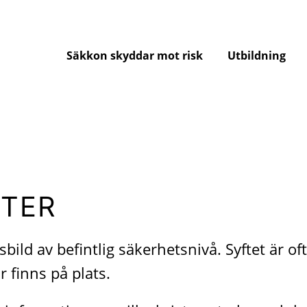
Säkkon skyddar mot risk
Utbildning
TER
bild av befintlig säkerhetsnivå. Syftet är of
r finns på plats.