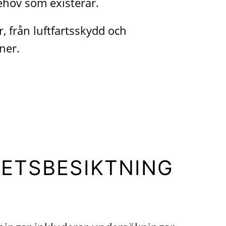
ehov som existerar.
 från luftfartsskydd och
ner.
ETSBESIKTNING